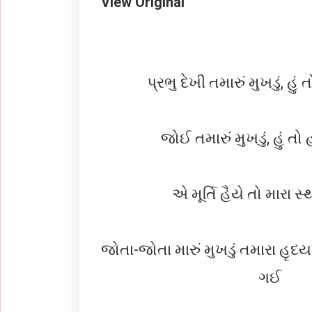
View Original
પ્રભુ દેખી તમારું મુખડું, હ
જોઈ તમારું મુખડું, હું 
એ મૂર્તિ હૈયે તો મારા 
જોતા-જોતા મારું મુખડું તમારા હૃદયમ
ગઈ