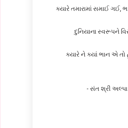
ક્યારે તમારામાં સમાઈ ગઈ,
દુનિયાના સ્વરૂપને વ
ક્યારે ને ક્યાં ભાન એ તો
- સંત શ્રી અલ્પા