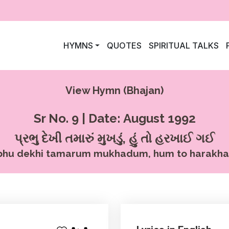
HYMNS
QUOTES
SPIRITUAL TALKS
View Hymn (Bhajan)
Sr No. 9 | Date: August 1992
પ્રભુ દેખી તમારું મુખડું, હું તો હરખાઈ ગઈ
bhu dekhi tamarum mukhadum, hum to harakhai