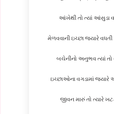
આંખેથી તો ત્યાં આંસુડા
મેળવવાની ઇચ્છા જ્યારે વધતી
બચેનીનો અનુભવ ત્યાં ત
ઇચ્છાઓના વગડામાં જ્યારે અ
જીવન મારું તો ત્યારે ખ