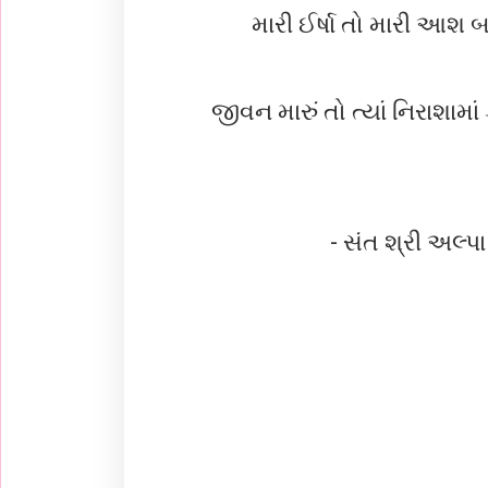
મારી ઈર્ષા તો મારી આશ 
જીવન મારું તો ત્યાં નિરાશામા
- સંત શ્રી અલ્પા