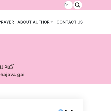
PRAYER
ABOUT AUTHOR
CONTACT US
જવા ગઈ
hajava gai