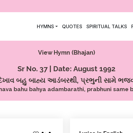
HYMNS
QUOTES
SPIRITUAL TALKS
View Hymn (Bhajan)
Sr No. 37 | Date: August 1992
 દેખાવ બહુ બાહ્ય આડંબરથી, પ્રભુની સામે ભ
hava bahu bahya adambarathi, prabhuni same b