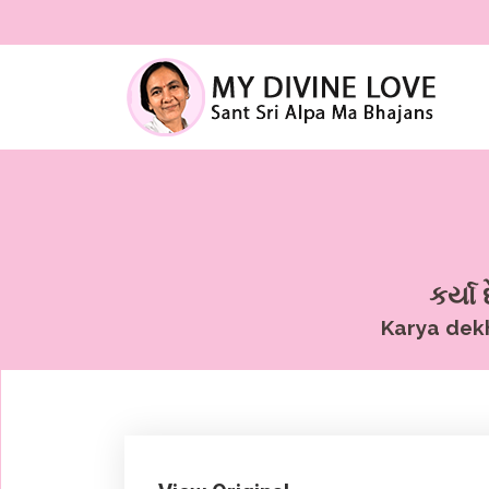
કર્યા
Karya dek